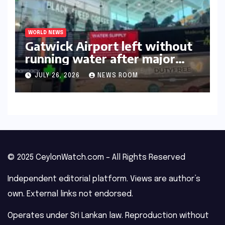
WORLD NEWS
Gatwick Airport left without
running water after major
outage​​
JULY 26, 2026
NEWS ROOM
© 2025 CeylonWatch.com – All Rights Reserved
Independent editorial platform. Views are author’s
own. External links not endorsed.
Operates under Sri Lankan law. Reproduction without